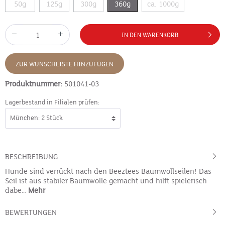
50g
125g
300g
360g
ca. 1000g
IN DEN WARENKORB
ZUR WUNSCHLISTE HINZUFÜGEN
Produktnummer:
501041-03
Lagerbestand in Filialen prüfen:
BESCHREIBUNG
Hunde sind verrückt nach den Beeztees Baumwollseilen! Das
Seil ist aus stabiler Baumwolle gemacht und hilft spielerisch
dabe…
Mehr
BEWERTUNGEN