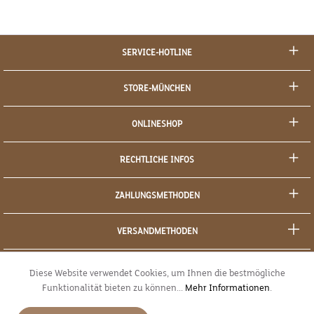
SERVICE-HOTLINE
STORE-MÜNCHEN
ONLINESHOP
RECHTLICHE INFOS
ZAHLUNGSMETHODEN
VERSANDMETHODEN
SOCIAL MEDIA
Diese Website verwendet Cookies, um Ihnen die bestmögliche
Funktionalität bieten zu können...
Mehr Informationen
.
SICHERES EINKAUFEN