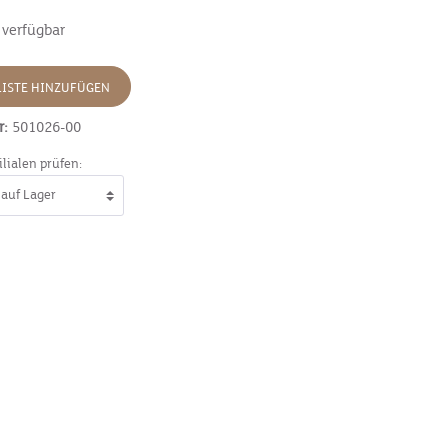
 verfügbar
ISTE HINZUFÜGEN
r:
501026-00
ilialen prüfen: