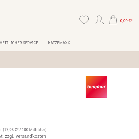
0,00 €*
HEITLICHER SERVICE
KATZEMAXX
er
(17,98 €* / 100 Milliliter)
St. zzgl. Versandkosten