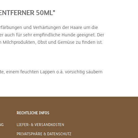
ENTFERNER 50ML"
 Verfärbungen und Verhärtungen der Haare um die
her auch für sehr empfindliche Hunde geeignet. Der
in Milchprodukten, Obst und Gemüse zu finden ist.
e, einem feuchten Lappen o.ä. vorsichtig säubern
RECHTLICHE INFOS
NG
LIEFER- & VERSANDKOSTEN
PRIVATSPHÄRE & DATENSCHUTZ