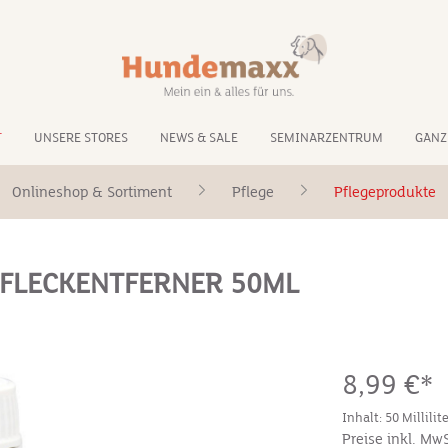
T
UNSERE STORES
NEWS & SALE
SEMINARZENTRUM
GANZ
Onlineshop & Sortiment
Pflege
Pflegeprodukte
NFLECKENTFERNER 50ML
8,99 €*
Inhalt:
50 Millilit
Preise inkl. Mw