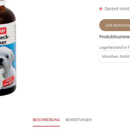
Derzeit nicht
ZUR WUNSCHL
Produktnumme
Lagerbestand in F
BESCHREIBUNG
BEWERTUNGEN