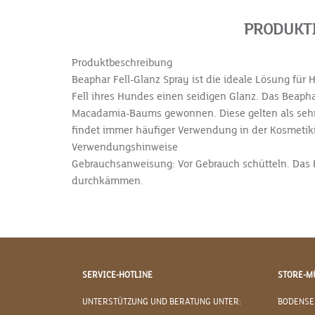
PRODUKTI
Produktbeschreibung
Beaphar Fell-Glanz Spray ist die ideale Lösung für
Fell ihres Hundes einen seidigen Glanz. Das Beapha
Macadamia-Baums gewonnen. Diese gelten als sehr
findet immer häufiger Verwendung in der Kosmetikind
Verwendungshinweise
Gebrauchsanweisung: Vor Gebrauch schütteln. Das F
durchkämmen.
SERVICE-HOTLINE
STORE-M
UNTERSTÜTZUNG UND BERATUNG UNTER:
BODENSE