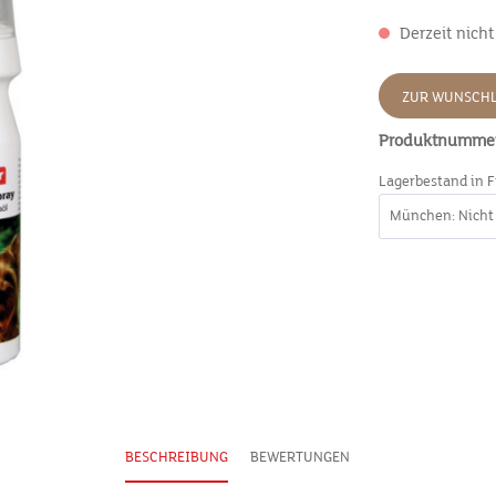
Derzeit nicht
ZUR WUNSCHL
Produktnumme
Lagerbestand in F
BESCHREIBUNG
BEWERTUNGEN