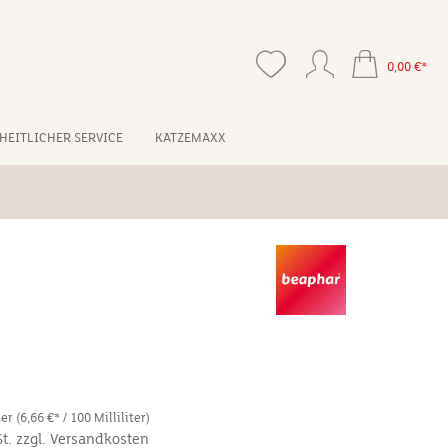
0,00 €*
HEITLICHER SERVICE
KATZEMAXX
ter
(6,66 €* / 100 Milliliter)
St. zzgl. Versandkosten