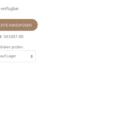
 verfügbar
ISTE HINZUFÜGEN
r:
501007-00
ilialen prüfen: