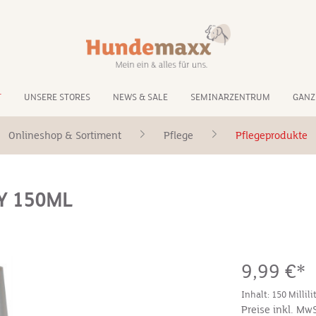
T
UNSERE STORES
NEWS & SALE
SEMINARZENTRUM
GANZ
Onlineshop & Sortiment
Pflege
Pflegeprodukte
Y 150ML
9,99 €*
Inhalt:
150 Millili
Preise inkl. Mw