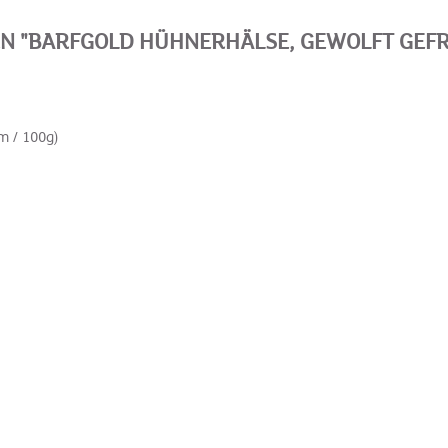
 "BARFGOLD HÜHNERHÄLSE, GEWOLFT GEFR
m / 100g)