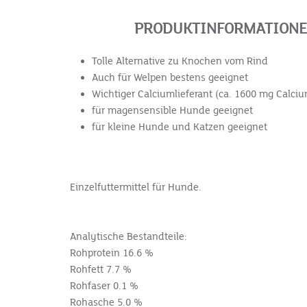
PRODUKTINFORMATIONEN
Tolle Alternative zu Knochen vom Rind
Auch für Welpen bestens geeignet
Wichtiger Calciumlieferant (ca. 1600 mg Calciu
für magensensible Hunde geeignet
für kleine Hunde und Katzen geeignet
Einzelfuttermittel für Hunde.
Analytische Bestandteile:
Rohprotein
16.6 %
Rohfett
7.7 %
Rohfaser
0.1 %
Rohasche
5.0 %