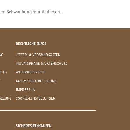
ichen Schwankungen unterliegen.
RECHTLICHE INFOS
NG
LIEFER- & VERSANDKOSTEN
PRIVATSPHÄRE & DATENSCHUTZ
CHT)
WIDERRUFSRECHT
T
AGB & STREITBEILEGUNG
IMPRESSUM
SELUNG
COOKIE-EINSTELLUNGEN
SICHERES EINKAUFEN