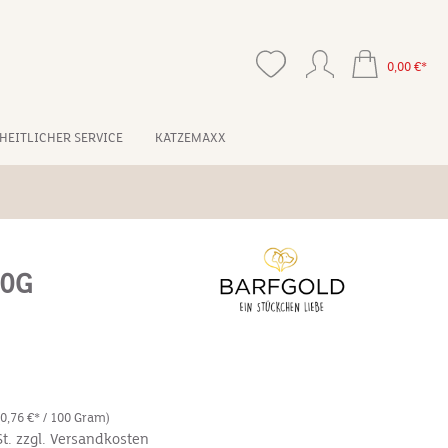
0,00 €*
HEITLICHER SERVICE
KATZEMAXX
00G
(0,76 €* / 100 Gram)
St. zzgl. Versandkosten