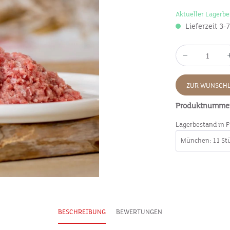
Aktueller Lagerbe
Lieferzeit 3-
ZUR WUNSCHL
Produktnumme
Lagerbestand in F
BESCHREIBUNG
BEWERTUNGEN