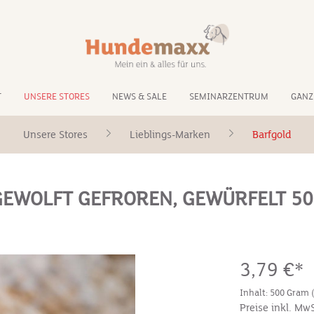
T
UNSERE STORES
NEWS & SALE
SEMINARZENTRUM
GANZ
Unsere Stores
Lieblings-Marken
Barfgold
GEWOLFT GEFROREN, GEWÜRFELT 5
3,79 €*
Inhalt:
500 Gram
Preise inkl. Mw