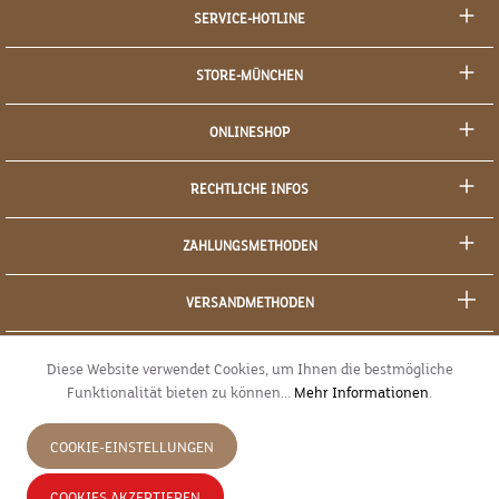
SERVICE-HOTLINE
STORE-MÜNCHEN
ONLINESHOP
RECHTLICHE INFOS
ZAHLUNGSMETHODEN
VERSANDMETHODEN
SOCIAL MEDIA
Diese Website verwendet Cookies, um Ihnen die bestmögliche
Funktionalität bieten zu können...
Mehr Informationen
.
SICHERES EINKAUFEN
COOKIE-EINSTELLUNGEN
JETZT WIDERRUFEN
COOKIES AKZEPTIEREN