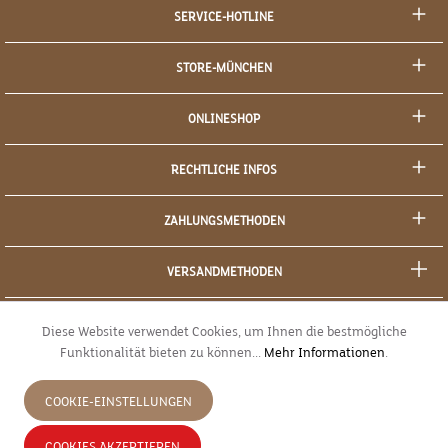
SERVICE-HOTLINE
STORE-MÜNCHEN
ONLINESHOP
RECHTLICHE INFOS
ZAHLUNGSMETHODEN
VERSANDMETHODEN
SOCIAL MEDIA
Diese Website verwendet Cookies, um Ihnen die bestmögliche
Funktionalität bieten zu können...
Mehr Informationen
.
SICHERES EINKAUFEN
COOKIE-EINSTELLUNGEN
JETZT WIDERRUFEN
COOKIES AKZEPTIEREN