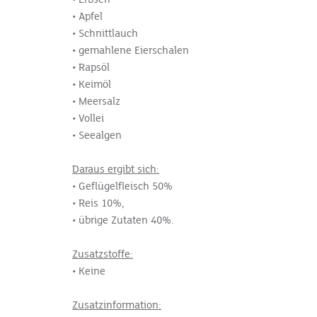
• Apfel
• Schnittlauch
• gemahlene Eierschalen
• Rapsöl
• Keimöl
• Meersalz
• Vollei
• Seealgen
Daraus ergibt sich:
• Geflügelfleisch 50%
• Reis 10%,
• übrige Zutaten 40%.
Zusatzstoffe:
• Keine
Zusatzinformation: