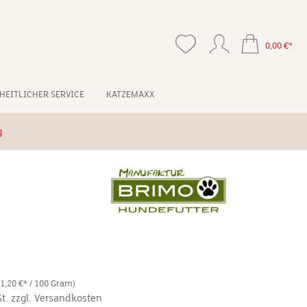
0,00 €*
HEITLICHER SERVICE
KATZEMAXX
g
(1,20 €* / 100 Gram)
St. zzgl. Versandkosten