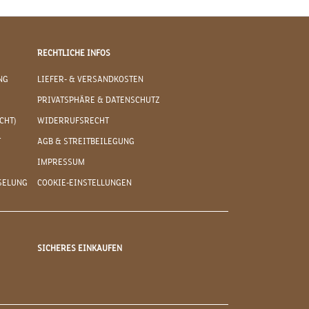
RECHTLICHE INFOS
NG
LIEFER- & VERSANDKOSTEN
PRIVATSPHÄRE & DATENSCHUTZ
CHT)
WIDERRUFSRECHT
T
AGB & STREITBEILEGUNG
IMPRESSUM
SELUNG
COOKIE-EINSTELLUNGEN
SICHERES EINKAUFEN