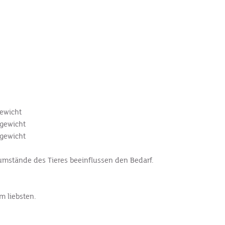
gewicht
rgewicht
rgewicht
nsumstände des Tieres beeinflussen den Bedarf.
m liebsten.