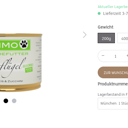
Aktueller Lagerbe
Lieferzeit 3-
Gewicht
200g
40
ZUR WUNSCHL
Produktnumme
Lagerbestand in F