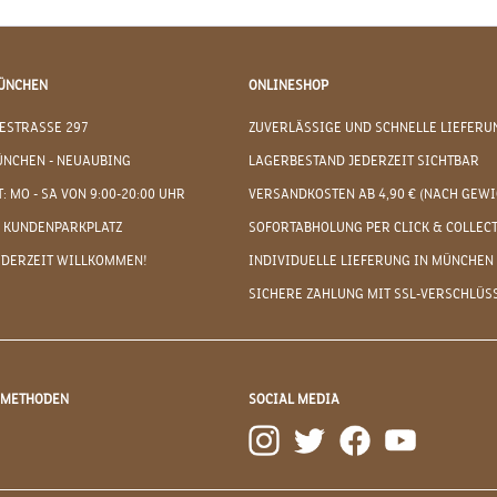
ÜNCHEN
ONLINESHOP
ESTRASSE 297
ZUVERLÄSSIGE UND SCHNELLE LIEFERU
ÜNCHEN - NEUAUBING
LAGERBESTAND JEDERZEIT SICHTBAR
: MO - SA VON 9:00-20:00 UHR
VERSANDKOSTEN AB 4,90 € (NACH GEWI
 KUNDENPARKPLATZ
SOFORTABHOLUNG PER CLICK & COLLEC
EDERZEIT WILLKOMMEN!
INDIVIDUELLE LIEFERUNG IN MÜNCHEN
SICHERE ZAHLUNG MIT SSL-VERSCHLÜS
DMETHODEN
SOCIAL MEDIA