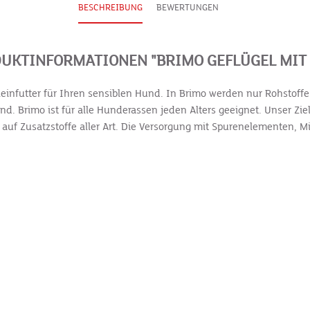
BESCHREIBUNG
BEWERTUNGEN
UKTINFORMATIONEN "BRIMO GEFLÜGEL MIT 
leinfutter für Ihren sensiblen Hund. In Brimo werden nur Rohstoffe 
d. Brimo ist für alle Hunderassen jeden Alters geeignet. Unser Zie
t auf Zusatzstoffe aller Art. Die Versorgung mit Spurenelementen, 