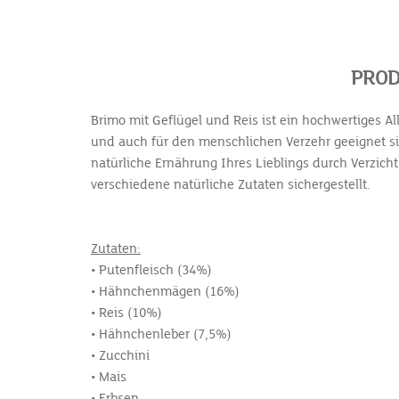
PROD
Brimo mit Geflügel und Reis ist ein hochwertiges Al
und auch für den menschlichen Verzehr geeignet sin
natürliche Ernährung Ihres Lieblings durch Verzich
verschiedene natürliche Zutaten sichergestellt.
Zutaten:
• Putenfleisch (34%)
• Hähnchenmägen (16%)
• Reis (10%)
• Hähnchenleber (7,5%)
• Zucchini
• Mais
• Erbsen