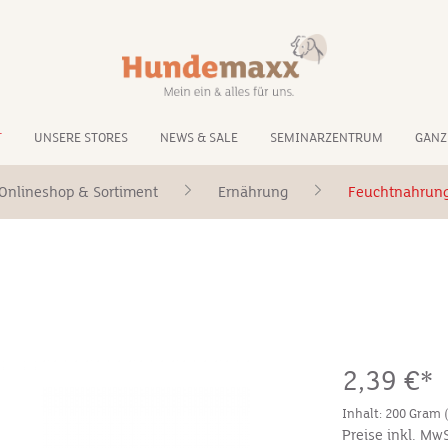
T
UNSERE STORES
NEWS & SALE
SEMINARZENTRUM
GANZ
Onlineshop & Sortiment
Ernährung
Feuchtnahrun
2,39 €*
Inhalt:
200 Gram
Preise inkl. Mw