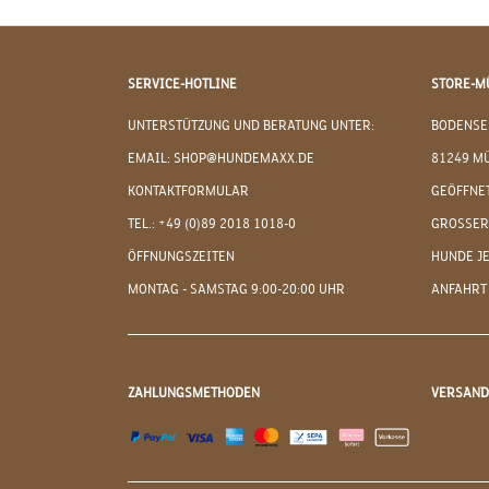
SERVICE-HOTLINE
STORE-M
UNTERSTÜTZUNG UND BERATUNG UNTER:
BODENSE
EMAIL: SHOP@HUNDEMAXX.DE
81249 M
KONTAKTFORMULAR
GEÖFFNET
TEL.: +49 (0)89 2018 1018-0
GROSSER
ÖFFNUNGSZEITEN
HUNDE J
MONTAG - SAMSTAG 9:00-20:00 UHR
ANFAHRT
ZAHLUNGSMETHODEN
VERSAN