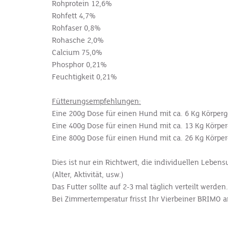
Rohprotein 12,6%
Rohfett 4,7%
Rohfaser 0,8%
Rohasche 2,0%
Calcium 75,0%
Phosphor 0,21%
Feuchtigkeit 0,21%
Fütterungsempfehlungen:
Eine 200g Dose für einen Hund mit ca. 6 Kg Körper
Eine 400g Dose für einen Hund mit ca. 13 Kg Körpe
Eine 800g Dose für einen Hund mit ca. 26 Kg Körpe
Dies ist nur ein Richtwert, die individuellen Lebe
(Alter, Aktivität, usw.)
Das Futter sollte auf 2-3 mal täglich verteilt werden.
Bei Zimmertemperatur frisst Ihr Vierbeiner BRIMO a