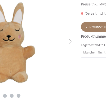
Preise inkl. Mw
Derzeit nicht
ZUR WUNSCHL
Produktnumme
Lagerbestand in F