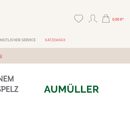
0,00 €*
HEITLICHER SERVICE
KATZEMAXX
g
UNEM
SPELZ