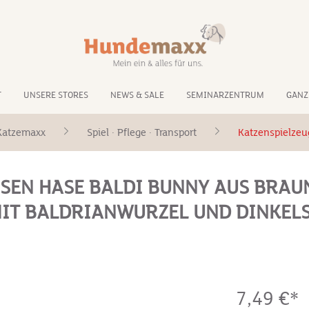
T
UNSERE STORES
NEWS & SALE
SEMINARZENTRUM
GANZ
Katzemaxx
Spiel · Pflege · Transport
Katzenspielzeu
SSEN HASE BALDI BUNNY AUS BRA
 MIT BALDRIANWURZEL UND DINKEL
7,49 €*