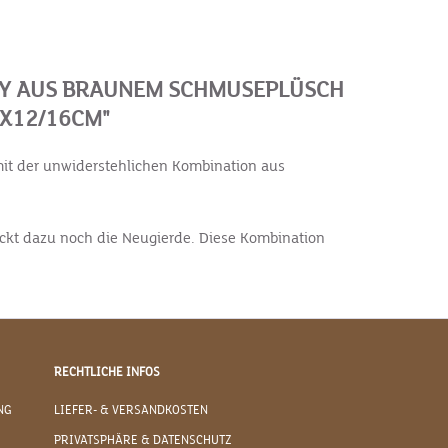
NY AUS BRAUNEM SCHMUSEPLÜSCH
6X12/16CM"
mit der unwiderstehlichen Kombination aus
eckt dazu noch die Neugierde. Diese Kombination
RECHTLICHE INFOS
NG
LIEFER- & VERSANDKOSTEN
PRIVATSPHÄRE & DATENSCHUTZ