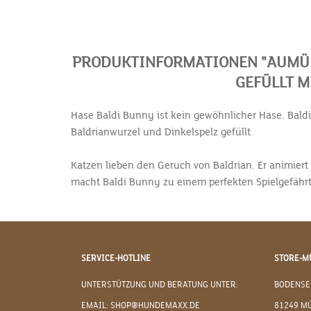
PRODUKTINFORMATIONEN "AUMÜL
GEFÜLLT 
Hase Baldi Bunny ist kein gewöhnlicher Hase. Bald
Baldrianwurzel und Dinkelspelz gefüllt.
Katzen lieben den Geruch von Baldrian. Er animier
macht Baldi Bunny zu einem perfekten Spielgefähr
SERVICE-HOTLINE
STORE-M
UNTERSTÜTZUNG UND BERATUNG UNTER:
BODENSE
EMAIL: SHOP@HUNDEMAXX.DE
81249 M