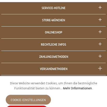
SERVICE-HOTLINE
STORE-MÜNCHEN
ONLINESHOP
RECHTLICHE INFOS
ZAHLUNGSMETHODEN
VERSANDMETHODEN
SOCIAL MEDIA
Diese Website verwendet Cookies, um Ihnen die bestmögliche
Funktionalität bieten zu können...
Mehr Informationen
.
SICHERES EINKAUFEN
COOKIE-EINSTELLUNGEN