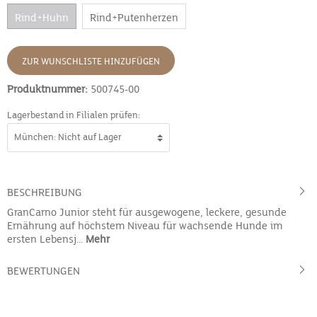
Rind+Huhn
Rind+Putenherzen
ZUR WUNSCHLISTE HINZUFÜGEN
Produktnummer:
500745-00
Lagerbestand in Filialen prüfen:
BESCHREIBUNG
GranCarno Junior steht für ausgewogene, leckere, gesunde
Ernährung auf höchstem Niveau für wachsende Hunde im
ersten Lebensj…
Mehr
BEWERTUNGEN