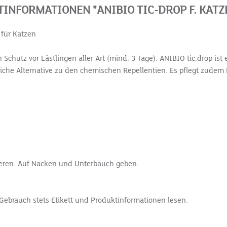
INFORMATIONEN "ANIBIO TIC-DROP F. KATZ
 für Katzen
n Schutz vor Lästlingen aller Art (mind. 3 Tage). ANIBIO tic.drop is
rliche Alternative zu den chemischen Repellentien. Es pflegt zudem H
sieren. Auf Nacken und Unterbauch geben.
Gebrauch stets Etikett und Produktinformationen lesen.