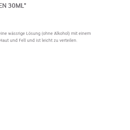
EN 30ML"
t eine wässrige Lösung (ohne Alkohol) mit einem
aut und Fell und ist leicht zu verteilen.