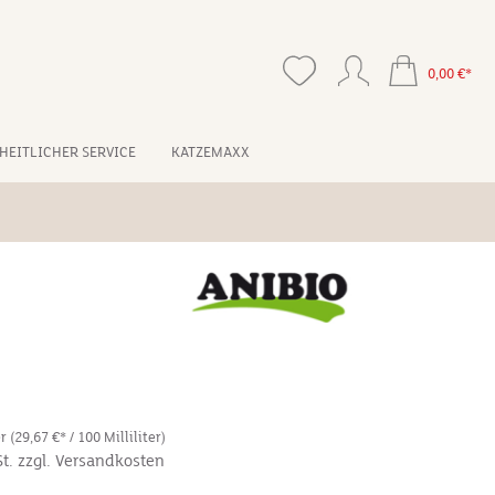
0,00 €*
HEITLICHER SERVICE
KATZEMAXX
er
(29,67 €* / 100 Milliliter)
St. zzgl. Versandkosten