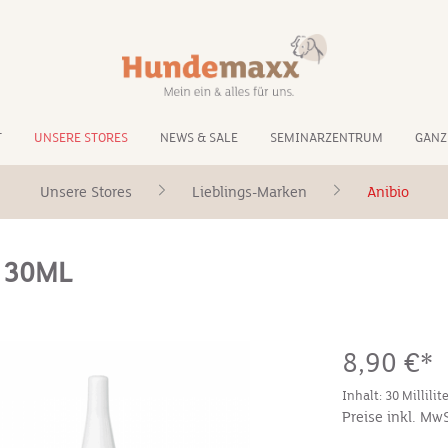
T
UNSERE STORES
NEWS & SALE
SEMINARZENTRUM
GANZ
Unsere Stores
Lieblings-Marken
Anibio
N 30ML
8,90 €*
Inhalt:
30 Millilit
Preise inkl. Mw