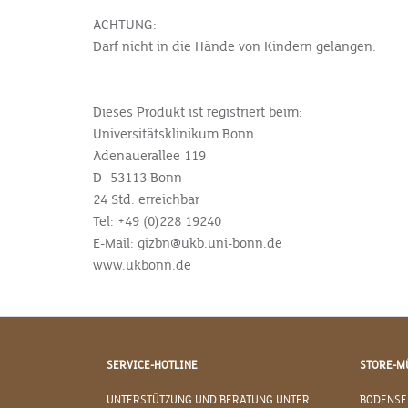
ACHTUNG:
Darf nicht in die Hände von Kindern gelangen.
Dieses Produkt ist registriert beim:
Universitätsklinikum Bonn
Adenauerallee 119
D- 53113 Bonn
24 Std. erreichbar
Tel: +49 (0)228 19240
E-Mail: gizbn@ukb.uni-bonn.de
www.ukbonn.de
SERVICE-HOTLINE
STORE-M
UNTERSTÜTZUNG UND BERATUNG UNTER:
BODENSE