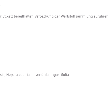
.
der Etikett bereithalten Verpackung der Wertstoffsammlung zuführen
is, Nepeta cataria, Lavendula angustifolia