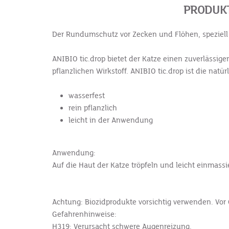
PRODUKT
Der Rundumschutz vor Zecken und Flöhen, speziell
ANIBIO tic.drop bietet der Katze einen zuverlässige
pflanzlichen Wirkstoff. ANIBIO tic.drop ist die natü
wasserfest
rein pflanzlich
leicht in der Anwendung
Anwendung:
Auf die Haut der Katze tröpfeln und leicht einmas
Achtung: Biozidprodukte vorsichtig verwenden. Vor 
Gefahrenhinweise:
H319: Verursacht schwere Augenreizung.