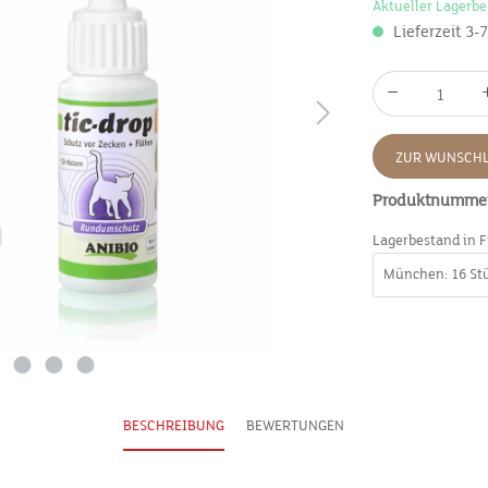
Aktueller Lagerbe
Lieferzeit 3-
ZUR WUNSCHL
Produktnumme
Lagerbestand in F
BESCHREIBUNG
BEWERTUNGEN