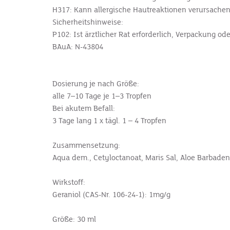
H317: Kann allergische Hautreaktionen verursachen
Sicherheitshinweise:
P102: Ist ärztlicher Rat erforderlich, Verpackung o
BAuA: N-43804
Dosierung je nach Größe:
alle 7–10 Tage je 1–3 Tropfen
Bei akutem Befall:
3 Tage lang 1 x tägl. 1 – 4 Tropfen
Zusammensetzung:
Aqua dem., Cetyloctanoat, Maris Sal, Aloe Barbadens
Wirkstoff:
Geraniol (CAS-Nr. 106-24-1): 1mg/g
Größe: 30 ml