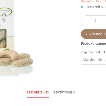
Derzeit nicht auf 
Lieferzeit 5-
ZUR WUNSCHL
Produktnumme
Lagerbestand in F
BESCHREIBUNG
BEWERTUNGEN