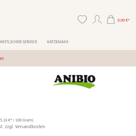
0,00 €*
HEITLICHER SERVICE
KATZEMAXX
an
*
(5,16 €* / 100 Gram)
St. zzgl. Versandkosten