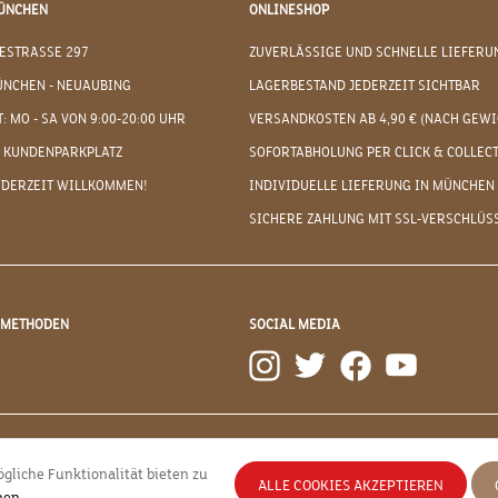
ÜNCHEN
ONLINESHOP
ESTRASSE 297
ZUVERLÄSSIGE UND SCHNELLE LIEFERU
ÜNCHEN - NEUAUBING
LAGERBESTAND JEDERZEIT SICHTBAR
: MO - SA VON 9:00-20:00 UHR
VERSANDKOSTEN AB 4,90 € (NACH GEWI
 KUNDENPARKPLATZ
SOFORTABHOLUNG PER CLICK & COLLEC
EDERZEIT WILLKOMMEN!
INDIVIDUELLE LIEFERUNG IN MÜNCHEN
SICHERE ZAHLUNG MIT SSL-VERSCHLÜS
DMETHODEN
SOCIAL MEDIA
gliche Funktionalität bieten zu
ALLE COOKIES AKZEPTIEREN
nen
.