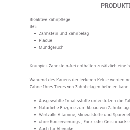
PRODUKTI
Bioaktive Zahnpflege
Bei:
Zahnstein und Zahnbelag
Plaque
Mundgeruch
Knuppies Zahnstein-frei enthalten zusätzlich eine bi
Während des Kauens der leckeren Kekse werden neb
Zähne Ihres Tieres von Zahnbelägen befreien kann
Ausgewählte Inhaltsstoffe unterstützen die Z
Natürliche Enzyme zum Abbau von Zahnbeläg
Wertvolle Vitamine, Mineralstoffe und Spuren
ohne Konservierungs-, Farb- oder Geschmackss
Auch für Allergiker