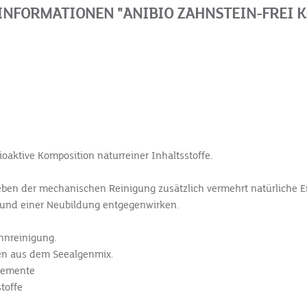
NFORMATIONEN "ANIBIO ZAHNSTEIN-FREI K
oaktive ­Komposition naturreiner Inhaltsstoffe.
en der mechanischen Reinigung zusätzlich vermehrt natürliche En
 und einer Neubildung entgegenwirken.
ahnreinigung.
en aus dem Seealgenmix.
elemente
toffe