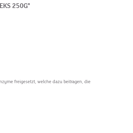
EKS 250G"
zyme freigesetzt, welche dazu beitragen, die