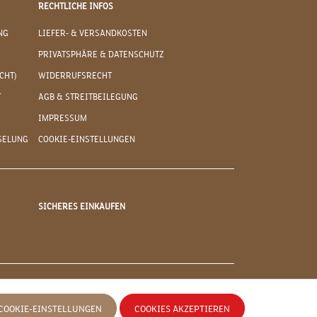
RECHTLICHE INFOS
NG
LIEFER- & VERSANDKOSTEN
PRIVATSPHÄRE & DATENSCHUTZ
CHT)
WIDERRUFSRECHT
T
AGB & STREITBEILEGUNG
IMPRESSUM
SELUNG
COOKIE-EINSTELLUNGEN
SICHERES EINKAUFEN
COOKIE-EINSTELLUNGEN
COOKIES AKZEPTIEREN