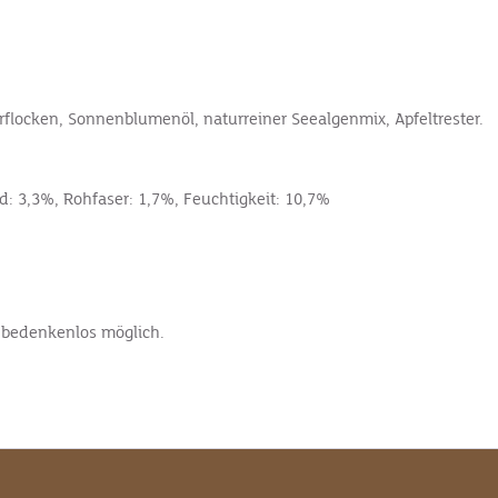
flocken, Sonnen­blumenöl, naturreiner Seealgenmix, Apfeltrester.
d: 3,3%, Rohfaser: 1,7%, Feuchtigkeit: 10,7%
t bedenkenlos möglich.