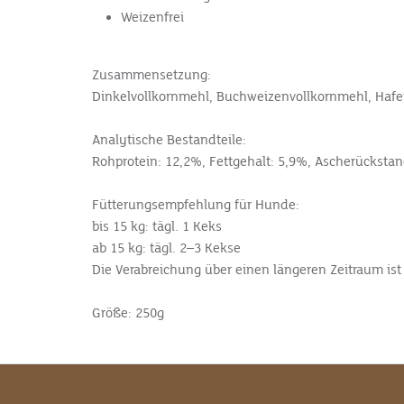
Weizenfrei
Zusammensetzung:
Dinkelvollkornmehl, Buchweizenvollkornmehl, Hafer­
Analytische Bestandteile:
Rohprotein: 12,2%, Fettgehalt: 5,9%, Ascherückstan
Fütterungsempfehlung für
Hunde:
bis 15 kg: tägl. 1 Keks
ab 15 kg: tägl. 2–3 Kekse
Die Verabreichung über einen längeren Zeitraum is
Größe: 250g