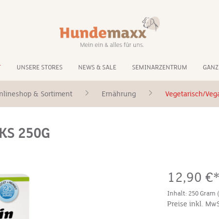
T
UNSERE STORES
NEWS & SALE
SEMINARZENTRUM
GANZ
nlineshop & Sortiment
Ernährung
Vegetarisch/Veg
KS 250G
12,90 €
Inhalt:
250 Gram
Preise inkl. Mw