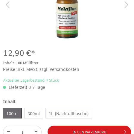
12,90 €*
Inhalt:
100 Milliliter
Preise inkl. MwSt. zzgl. Versandkosten
Aktueller Lagerbestand: 7 Stück
Lieferzeit 3-7 Tage
Inhalt
100ml
300ml
1L (Nachfüllflasche)
IN DEN WARENKORB