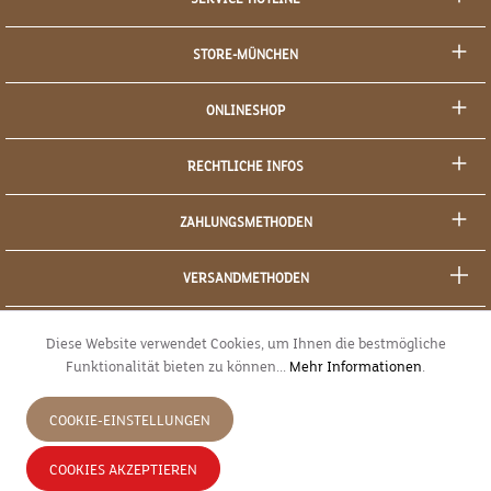
STORE-MÜNCHEN
ONLINESHOP
RECHTLICHE INFOS
ZAHLUNGSMETHODEN
VERSANDMETHODEN
SOCIAL MEDIA
Diese Website verwendet Cookies, um Ihnen die bestmögliche
Funktionalität bieten zu können...
Mehr Informationen
.
SICHERES EINKAUFEN
COOKIE-EINSTELLUNGEN
JETZT WIDERRUFEN
COOKIES AKZEPTIEREN