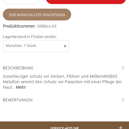
ZUR WUNSCHLISTE HINZUFÜGEN
Produktnummer:
500644-01
Lagerbestand in Filialen prüfen:
BESCHREIBUNG
Zuverlässiger Schutz vor Zecken, Flöhen und MilbenANIBIO
Melaflon vereint den Schutz vor Parasiten mit einer Pflege der
Haut…
Mehr
BEWERTUNGEN
SERVICE-HOTLINE