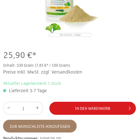
25,90 €*
Inhalt:
330 Gram
(7,85 €* / 100 Gram)
Preise inkl. MwSt. zzgl. Versandkosten
Aktueller Lagerbestand: 1 Stück
Lieferzeit 3-7 Tage
IN DEN WARENKORB
ZUR WUNSCHLISTE HINZUFÜGEN
Produktnummer:
500629-00