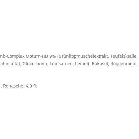
enk-Complex Motum-HD 9% (Grünlippmuschelextrakt, Teufelskralle, 
tinsulfat, Glucosamin, Leinsamen, Leinöl), Kokosöl, Roggenmehl, 
%, Rohasche: 4,0 %