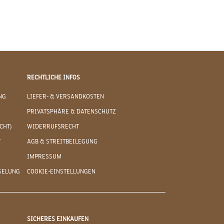
RECHTLICHE INFOS
NG
LIEFER- & VERSANDKOSTEN
PRIVATSPHÄRE & DATENSCHUTZ
CHT)
WIDERRUFSRECHT
T
AGB & STREITBEILEGUNG
IMPRESSUM
SELUNG
COOKIE-EINSTELLUNGEN
SICHERES EINKAUFEN