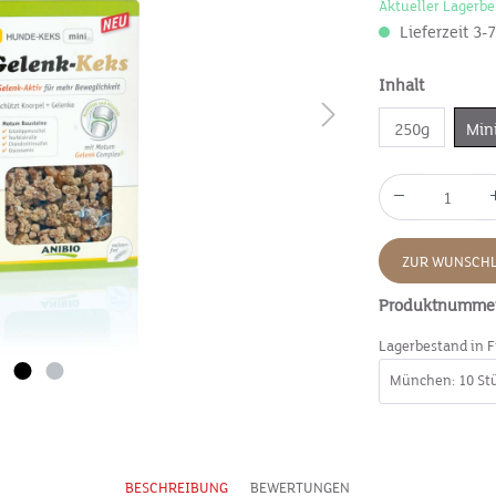
Aktueller Lagerbe
Lieferzeit 3-
Inhalt
250g
Min
ZUR WUNSCHL
Produktnumme
Lagerbestand in F
BESCHREIBUNG
BEWERTUNGEN