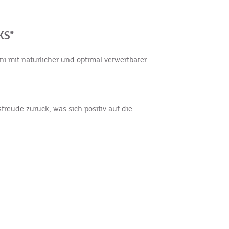
KS"
i mit natürlicher und optimal verwertbarer
eude zurück, was sich positiv auf die