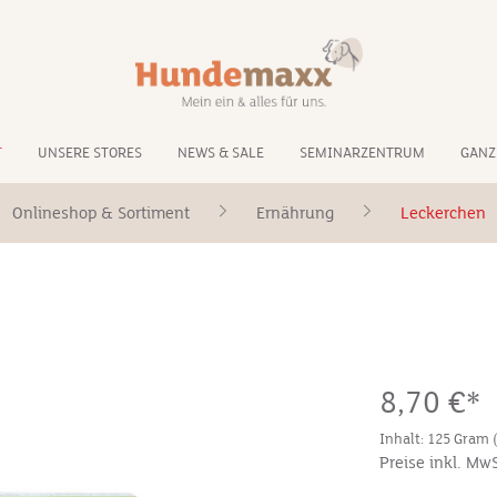
T
UNSERE STORES
NEWS & SALE
SEMINARZENTRUM
GANZ
Onlineshop & Sortiment
Ernährung
Leckerchen
8,70 €*
Inhalt:
125 Gram
Preise inkl. Mw