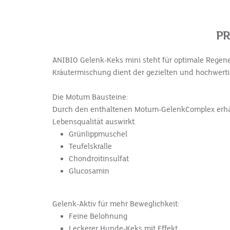
PR
ANIBIO Gelenk-Keks mini steht für optimale Regene
Kräutermischung dient der gezielten und hochwer
Die Motum Bausteine:
Durch den enthaltenen Motum-GelenkComplex erhält
Lebensqualität auswirkt.
Grünlippmuschel
Teufelskralle
Chondroitinsulfat
Glucosamin
Gelenk-Aktiv für mehr Beweglichkeit:
Feine Belohnung
Leckerer Hunde-Keks mit Effekt