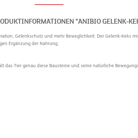
ODUKTINFORMATIONEN "ANIBIO GELENK-KE
ration, Gelenkschutz und mehr Beweglichkeit. Der Gelenk-Keks min
tigen Ergänzung der Nahrung.
 das Tier genau diese Bausteine und seine natürliche Bewegungsfr