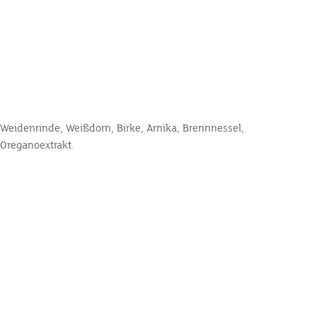
Weidenrinde, Weißdorn, Birke, Arnika, Brennnessel,
Oreganoextrakt.