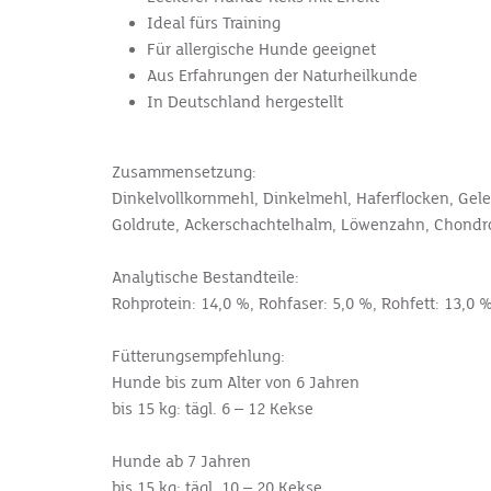
Ideal fürs Training
Für allergische Hunde geeignet
Aus Erfahrungen der Naturheilkunde
In Deutschland hergestellt
Zusammensetzung:
Dinkelvollkornmehl, Dinkelmehl, Haferflocken, Gel
Goldrute, Ackerschachtelhalm, Löwenzahn, Chondroi
Analytische Bestandteile:
Rohprotein: 14,0 %, Rohfaser: 5,0 %, Rohfett: 13,0 
Fütterungsempfehlung:
Hunde bis zum Alter von 6 Jahren
bis 15 kg: tägl. 6 – 12 Kekse
Hunde ab 7 Jahren
bis 15 kg: tägl. 10 – 20 Kekse