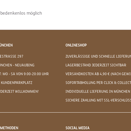
t bedenkenlos möglich
ÜNCHEN
ONLINESHOP
ESTRASSE 297
ZUVERLÄSSIGE UND SCHNELLE LIEFERU
ÜNCHEN - NEUAUBING
LAGERBESTAND JEDERZEIT SICHTBAR
: MO - SA VON 9:00-20:00 UHR
VERSANDKOSTEN AB 4,90 € (NACH GEWI
 KUNDENPARKPLATZ
SOFORTABHOLUNG PER CLICK & COLLEC
EDERZEIT WILLKOMMEN!
INDIVIDUELLE LIEFERUNG IN MÜNCHEN
SICHERE ZAHLUNG MIT SSL-VERSCHLÜS
DMETHODEN
SOCIAL MEDIA