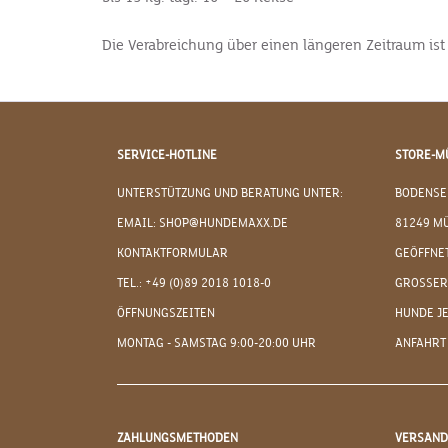
Die Verabreichung über einen längeren Zeitraum is
SERVICE-HOTLINE
STORE-M
UNTERSTÜTZUNG UND BERATUNG UNTER:
BODENSE
EMAIL: SHOP@HUNDEMAXX.DE
81249 M
KONTAKTFORMULAR
GEÖFFNET
TEL.: +49 (0)89 2018 1018-0
GROSSER
ÖFFNUNGSZEITEN
HUNDE J
MONTAG - SAMSTAG 9:00-20:00 UHR
ANFAHRT
ZAHLUNGSMETHODEN
VERSAN