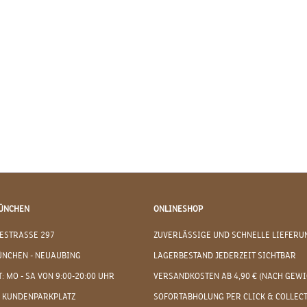
ÜNCHEN
ONLINESHOP
ESTRASSE 297
ZUVERLÄSSIGE UND SCHNELLE LIEFERU
ÜNCHEN - NEUAUBING
LAGERBESTAND JEDERZEIT SICHTBAR
: MO - SA VON 9:00-20:00 UHR
VERSANDKOSTEN AB 4,90 € (NACH GEWI
 KUNDENPARKPLATZ
SOFORTABHOLUNG PER CLICK & COLLEC