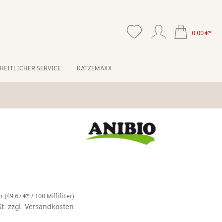
0,00 €*
HEITLICHER SERVICE
KATZEMAXX
*
er
(49,67 €* / 100 Milliliter)
St. zzgl. Versandkosten