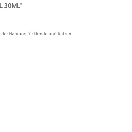
L 30ML"
ng der Nahrung für Hunde und Katzen.