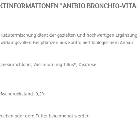
TINFORMATIONEN "ANIBIO BRONCHIO-VITA
er Kräutermischung dient der gezielten und hochwertigen Ergänzu
irkungsvollen Heilpflanzen aus kontrolliert biologischem Anbau.
gnesiumchlorid, Vaccinium ­myrtillus*, Dextrose.
, Ascherückstand: 0,2%
 gegeben oder dem Futter beigemengt werden.