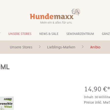
T
UNSERE STORES
NEWS & SALE
SEMINARZENTRUM
GANZ
Unsere Stores
Lieblings-Marken
Anibio
0ML
14,90 €
Inhalt:
30 Millilit
Preise inkl. Mw