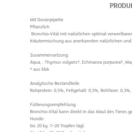
PRODUK
Mit Dosierpipette
Pflanzlich
Bronchio-Vital mit natürlichen optimal verwertbar
Kräutermischung aus anerkannten natürlichen und w
Zusammensetzung:
Aqua, : Thymus ­vulgaris*, Echinacea purpurea*, Ma
* aus kbA
Analytische Bestandteile:
Rohprotein: 0,5%, Fettgehalt: 0,3%, Rohfaser: 0,3%
Fütterungsempfehlung:
Bronchio-Vital kann direkt in das Maul des Tieres
Hunde:
bis 20 kg: 7–20 Tropfen tägl.