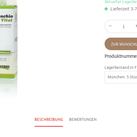
Aktueller Lagerbe
Lieferzeit 3-
ZUR WUNSCHL
Produktnumme
Lagerbestand in F
BESCHREIBUNG
BEWERTUNGEN