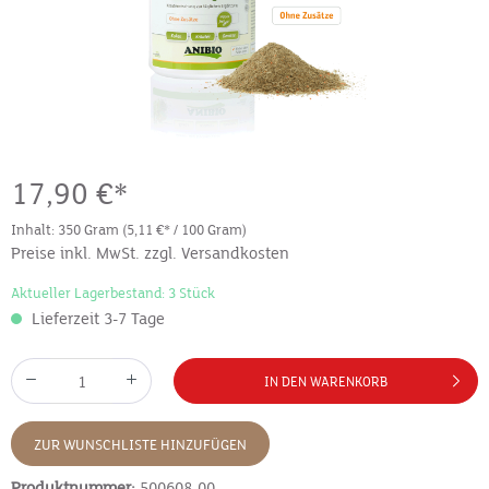
17,90 €*
Inhalt:
350 Gram
(5,11 €* / 100 Gram)
Preise inkl. MwSt. zzgl. Versandkosten
Aktueller Lagerbestand: 3 Stück
Lieferzeit 3-7 Tage
IN DEN WARENKORB
ZUR WUNSCHLISTE HINZUFÜGEN
Produktnummer:
500608-00