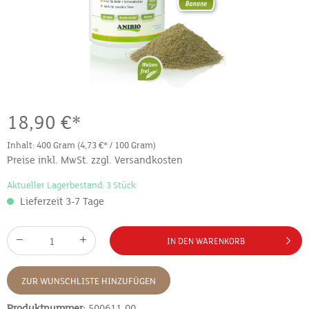
18,90 €*
Inhalt:
400 Gram
(4,73 €* / 100 Gram)
Preise inkl. MwSt. zzgl. Versandkosten
Aktueller Lagerbestand: 3 Stück
Lieferzeit 3-7 Tage
IN DEN WARENKORB
ZUR WUNSCHLISTE HINZUFÜGEN
Produktnummer:
500611-00