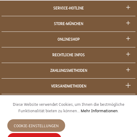
SERVICE-HOTLINE
STORE-MÜNCHEN
ONLINESHOP
RECHTLICHE INFOS
ZAHLUNGSMETHODEN
VERSANDMETHODEN
SOCIAL MEDIA
Diese Website verwendet Cookies, um Ihnen die bestmögliche
Funktionalität bieten zu können...
Mehr Informationen
.
SICHERES EINKAUFEN
COOKIE-EINSTELLUNGEN