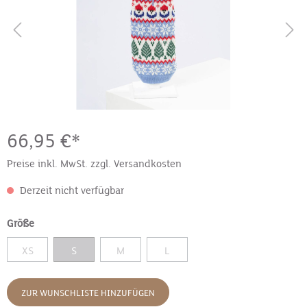
66,95 €*
Preise inkl. MwSt. zzgl. Versandkosten
Derzeit nicht verfügbar
Größe
XS
S
M
L
ZUR WUNSCHLISTE HINZUFÜGEN