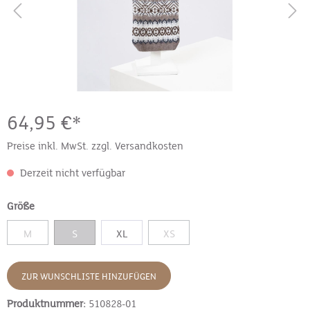
64,95 €*
Preise inkl. MwSt. zzgl. Versandkosten
Derzeit nicht verfügbar
Größe
M
S
XL
XS
ZUR WUNSCHLISTE HINZUFÜGEN
Produktnummer:
510828-01