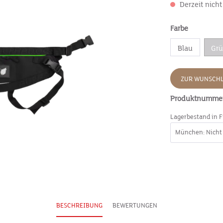
Derzeit nicht
Farbe
Blau
Gr
ZUR WUNSCHL
Produktnumme
Lagerbestand in F
BESCHREIBUNG
BEWERTUNGEN