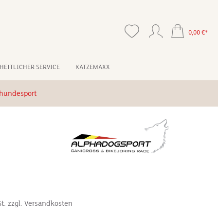
0,00 €*
HEITLICHER SERVICE
KATZEMAXX
hundesport
*
St. zzgl. Versandkosten