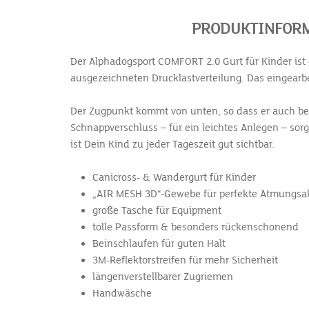
PRODUKTINFORM
Der Alphadogsport COMFORT 2.0 Gurt für Kinder ist 
ausgezeichneten Drucklastverteilung. Das eingearbe
Der Zugpunkt kommt von unten, so dass er auch be
Schnappverschluss – für ein leichtes Anlegen – sor
ist Dein Kind zu jeder Tageszeit gut sichtbar.
Canicross- & Wandergurt für Kinder
„AIR MESH 3D“-Gewebe für perfekte Atmungsak
große Tasche für Equipment
tolle Passform & besonders rückenschonend
Beinschlaufen für guten Halt
3M-Reflektorstreifen für mehr Sicherheit
längenverstellbarer Zugriemen
Handwäsche