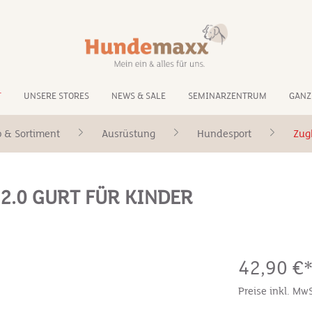
T
UNSERE STORES
NEWS & SALE
SEMINARZENTRUM
GANZ
 & Sortiment
Ausrüstung
Hundesport
Zug
.0 GURT FÜR KINDER
42,90 €
Preise inkl. Mw