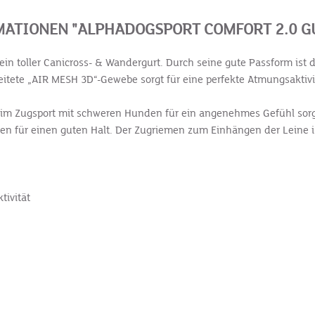
ATIONEN "ALPHADOGSPORT COMFORT 2.0 GU
ein toller Canicross- & Wandergurt. Durch seine gute Passform ist
itete „AIR MESH 3D“-Gewebe sorgt für eine perfekte Atmungsaktivi
im Zugsport mit schweren Hunden für ein angenehmes Gefühl sorgt
gen für einen guten Halt. Der Zugriemen zum Einhängen der Leine is
tivität