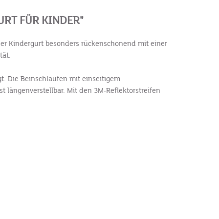
RT FÜR KINDER"
 der Kindergurt besonders rückenschonend mit einer
tät.
. Die Beinschlaufen mit einseitigem
t längenverstellbar. Mit den 3M-Reflektorstreifen