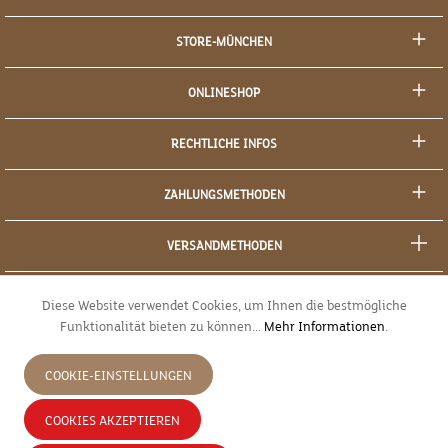
STORE-MÜNCHEN
ONLINESHOP
RECHTLICHE INFOS
ZAHLUNGSMETHODEN
VERSANDMETHODEN
SOCIAL MEDIA
Diese Website verwendet Cookies, um Ihnen die bestmögliche
Funktionalität bieten zu können...
Mehr Informationen
.
SICHERES EINKAUFEN
COOKIE-EINSTELLUNGEN
JETZT WIDERRUFEN
COOKIES AKZEPTIEREN