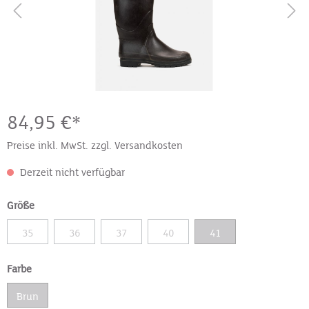
84,95 €*
Preise inkl. MwSt. zzgl. Versandkosten
Derzeit nicht verfügbar
Größe
35
36
37
40
41
Farbe
Brun