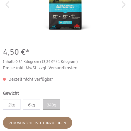
4,50 €*
Inhalt:
0.34 Kilogram
(13,24 €* / 1 Kilogram)
Preise inkl. MwSt. zzgl. Versandkosten
Derzeit nicht verfügbar
Gewicht
2kg
6kg
340g
ZUR WUNSCHLISTE HINZUFÜGEN