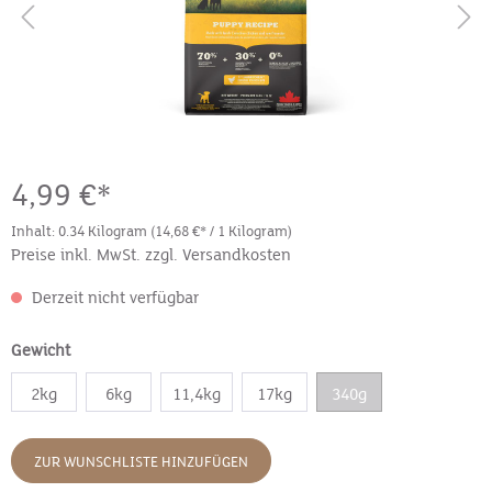
4,99 €*
Inhalt:
0.34 Kilogram
(14,68 €* / 1 Kilogram)
Preise inkl. MwSt. zzgl. Versandkosten
Derzeit nicht verfügbar
Gewicht
2kg
6kg
11,4kg
17kg
340g
ZUR WUNSCHLISTE HINZUFÜGEN