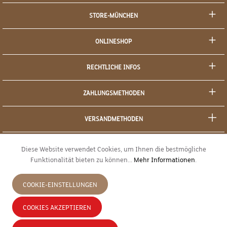
STORE-MÜNCHEN
ONLINESHOP
RECHTLICHE INFOS
ZAHLUNGSMETHODEN
VERSANDMETHODEN
SOCIAL MEDIA
Diese Website verwendet Cookies, um Ihnen die bestmögliche
Funktionalität bieten zu können...
Mehr Informationen
.
SICHERES EINKAUFEN
COOKIE-EINSTELLUNGEN
JETZT WIDERRUFEN
COOKIES AKZEPTIEREN